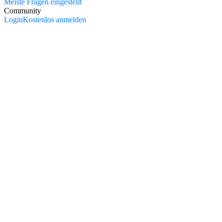
Meiste Fragen eingestellt
Community
Login
Kostenlos anmelden