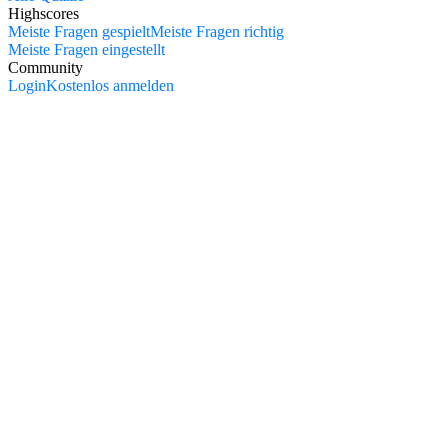
Highscores
Meiste Fragen gespielt
Meiste Fragen richtig
Meiste Fragen eingestellt
Community
Login
Kostenlos anmelden