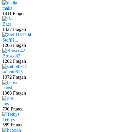
thalia
1411 Fragen
Baer
1327 Fragen
Steffi1...
1206 Fragen
Brusco42
1202 Fragen
saibot0815
1072 Fragen
hansi
1068 Fragen
ims
790 Fragen
Tethys
589 Fragen