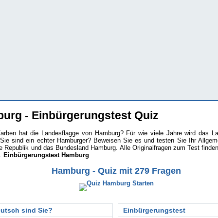
urg - Einbürgerungstest Quiz
arben hat die Landesflagge von Hamburg? Für wie viele Jahre wird das L
Sie sind ein echter Hamburger? Beweisen Sie es und testen Sie Ihr Allgem
 Republik und das Bundesland Hamburg. Alle Originalfragen zum Test finden
e:
Einbürgerungstest Hamburg
Hamburg - Quiz mit 279 Fragen
utsch sind Sie?
Einbürgerungstest