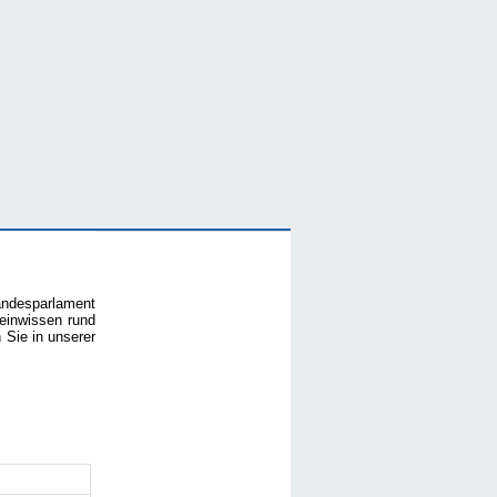
andesparlament
einwissen rund
 Sie in unserer