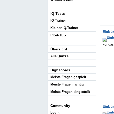
IQ-Tests
IQ-Trainer
Kleiner IQ-Trainer
Einbü
PISA-TEST
Für da
Übersicht
Alle Quizze
Highscores
Meiste Fragen gespielt
Meiste Fragen richtig
Meiste Fragen eingestellt
Community
Einbü
Login