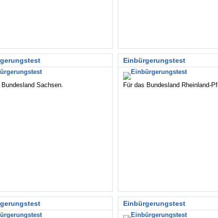
rgerungstest
Einbürgerungstest
s Bundesland Sachsen.
Für das Bundesland Rheinland-Pf
rgerungstest
Einbürgerungstest