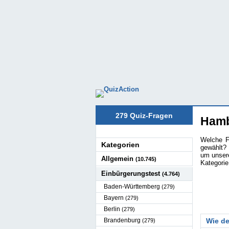
279 Quiz-Fragen
Hamb
Welche F
Kategorien
gewählt? 
um unsere
Allgemein
(10.745)
Kategori
Einbürgerungstest
(4.764)
Baden-Württemberg
(279)
Bayern
(279)
Berlin
(279)
Brandenburg
Wie de
(279)