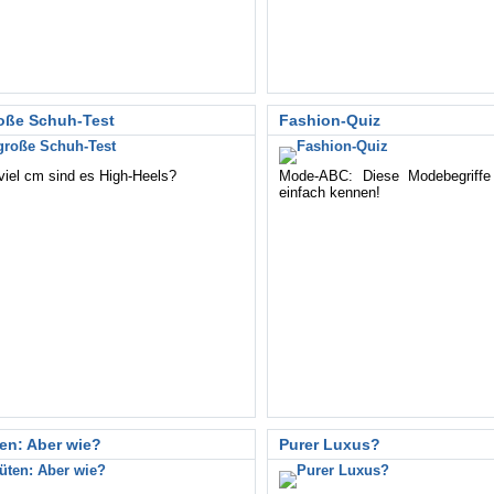
oße Schuh-Test
Fashion-Quiz
viel cm sind es High-Heels?
Mode-ABC: Diese Modebegriff
einfach kennen!
en: Aber wie?
Purer Luxus?