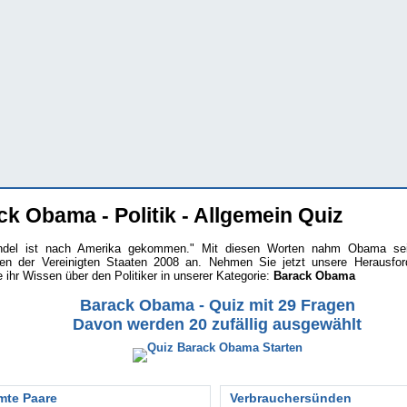
k Obama - Politik - Allgemein Quiz
ndel ist nach Amerika gekommen." Mit diesen Worten nahm Obama s
ten der Vereinigten Staaten 2008 an. Nehmen Sie jetzt unsere Herausfo
e ihr Wissen über den Politiker in unserer Kategorie:
Barack Obama
Barack Obama - Quiz mit 29 Fragen
Davon werden 20 zufällig ausgewählt
mte Paare
Verbrauchersünden