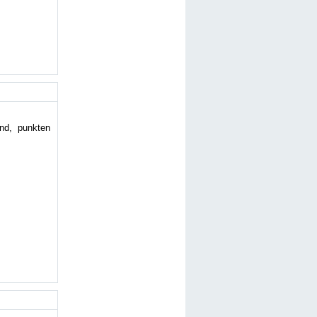
nd, punkten