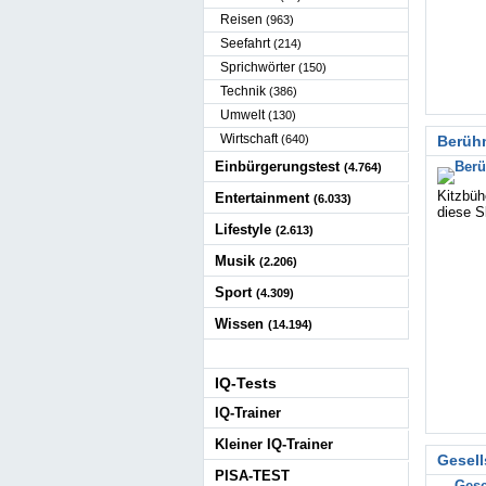
Reisen
(963)
Seefahrt
(214)
Sprichwörter
(150)
Technik
(386)
Umwelt
(130)
Wirtschaft
(640)
Berühm
Einbürgerungstest
(4.764)
Kitzbüh
Entertainment
(6.033)
diese S
Lifestyle
(2.613)
Musik
(2.206)
Sport
(4.309)
Wissen
(14.194)
IQ-Tests
IQ-Trainer
Kleiner IQ-Trainer
Gesell
PISA-TEST