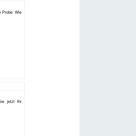
ie Probe: Wie
e jetzt Ihr