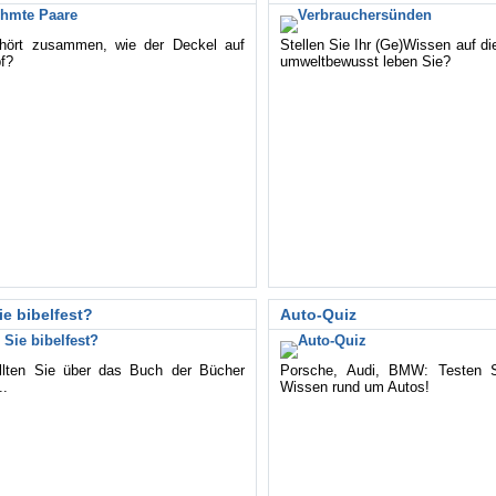
hört zusammen, wie der Deckel auf
Stellen Sie Ihr (Ge)Wissen auf d
f?
umweltbewusst leben Sie?
ie bibelfest?
Auto-Quiz
llten Sie über das Buch der Bücher
Porsche, Audi, BMW: Testen Si
..
Wissen rund um Autos!