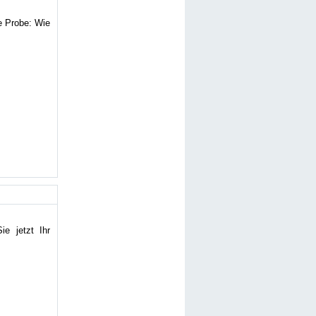
ie Probe: Wie
e jetzt Ihr