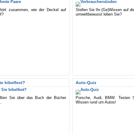
hört zusammen, wie der Deckel auf
Stellen Sie Ihr (Ge)Wissen auf d
f?
umweltbewusst leben Sie?
ie bibelfest?
Auto-Quiz
llten Sie über das Buch der Bücher
Porsche, Audi, BMW: Testen Si
..
Wissen rund um Autos!