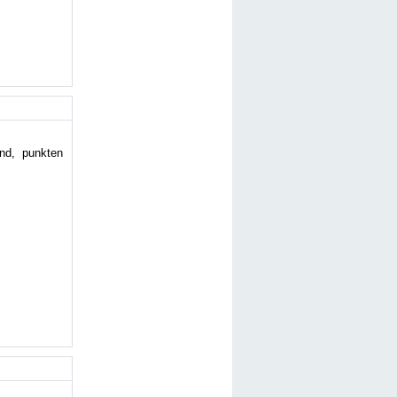
nd, punkten