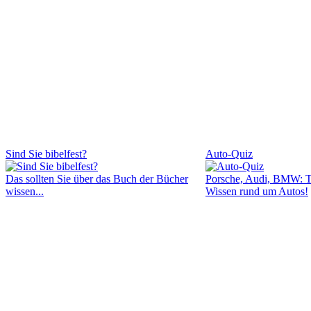
Sind Sie bibelfest?
Auto-Quiz
Das sollten Sie über das Buch der Bücher
Porsche, Audi, BMW: Tes
wissen...
Wissen rund um Autos!