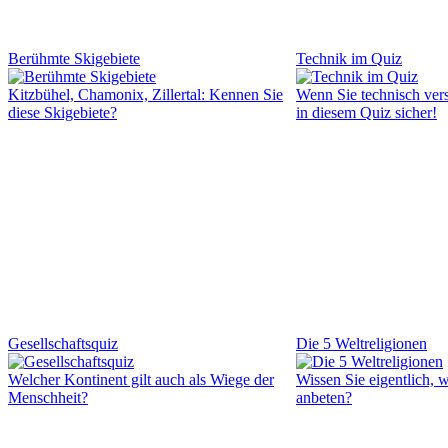
Berühmte Skigebiete
Technik im Quiz
Kitzbühel, Chamonix, Zillertal: Kennen Sie
Wenn Sie technisch vers
diese Skigebiete?
in diesem Quiz sicher!
Gesellschaftsquiz
Die 5 Weltreligionen
Welcher Kontinent gilt auch als Wiege der
Wissen Sie eigentlich,
Menschheit?
anbeten?