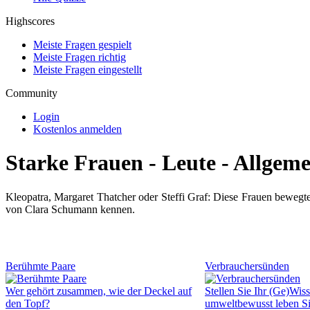
Highscores
Meiste Fragen gespielt
Meiste Fragen richtig
Meiste Fragen eingestellt
Community
Login
Kostenlos anmelden
Starke Frauen - Leute - Allgem
Kleopatra, Margaret Thatcher oder Steffi Graf: Diese Frauen bewegte
von Clara Schumann kennen.
Berühmte Paare
Verbrauchersünden
Wer gehört zusammen, wie der Deckel auf
Stellen Sie Ihr (Ge)Wis
den Topf?
umweltbewusst leben S