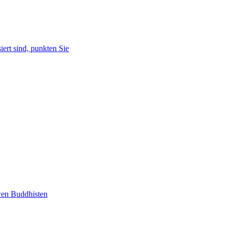
iert sind, punkten Sie
 wen Buddhisten