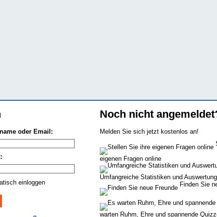
n
Noch nicht angemeldet
name oder Email:
Melden Sie sich jetzt kostenlos an!
S
:
eigenen Fragen online
Umfangreiche Statistiken und Auswertun
tisch einloggen
Finden Sie n
warten Ruhm, Ehre und spannende Quizz